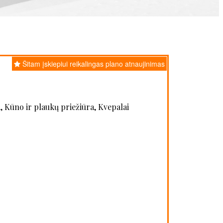
Šitam įskiepiui reikalingas plano atnaujinimas
, Kūno ir plaukų priežiūra, Kvepalai