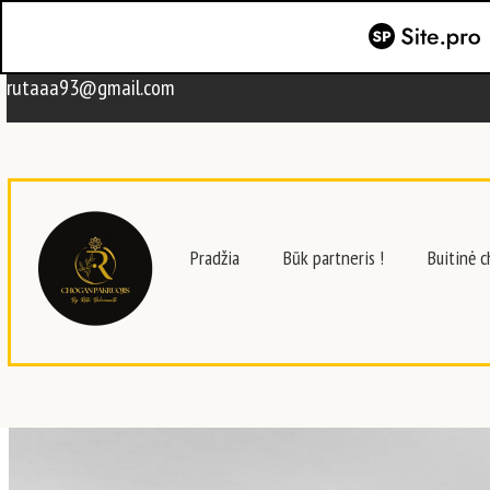
rutaaa93@gmail.com
Pradžia
Būk partneris !
Buitinė 