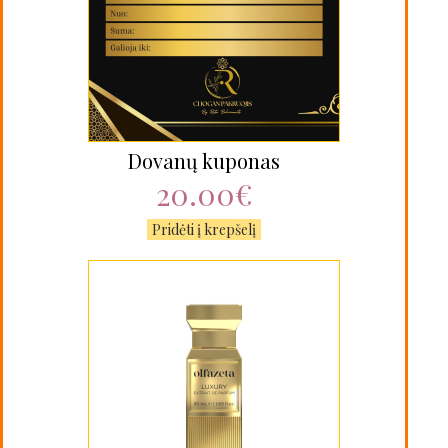
Dovanų kuponas
20.00€
Pridėti į krepšelį