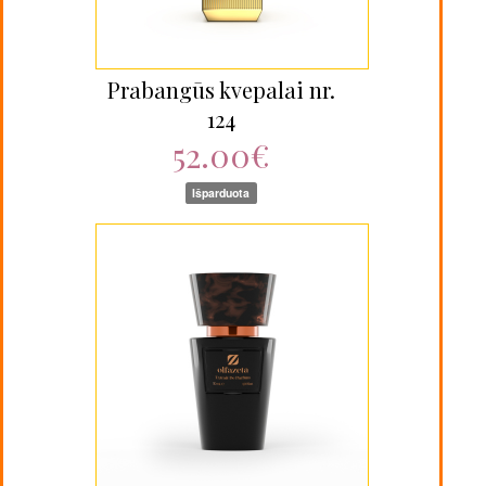
Prabangūs kvepalai nr.
124
52.00€
Išparduota