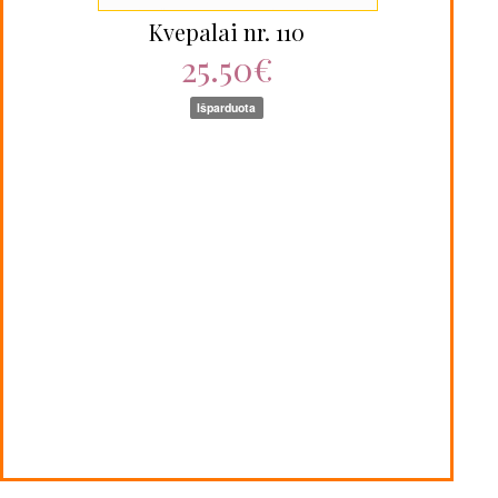
Kvepalai nr. 110
25.50€
Išparduota